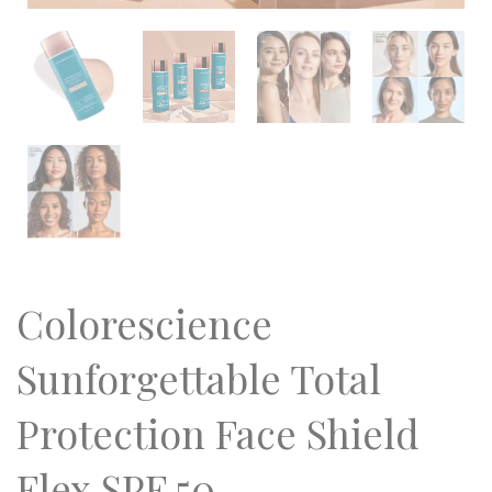
Colorescience
Sunforgettable Total
Protection Face Shield
Flex SPF 50