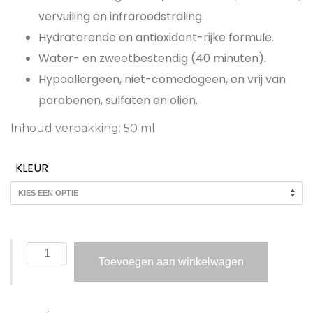
vervuiling en infraroodstraling.
Hydraterende en antioxidant-rijke formule.
Water- en zweetbestendig (40 minuten).
Hypoallergeen, niet-comedogeen, en vrij van
parabenen, sulfaten en oliën.
Inhoud verpakking:
50 ml.
KLEUR
Colorescience
Toevoegen aan winkelwagen
Sunforgettable
Total