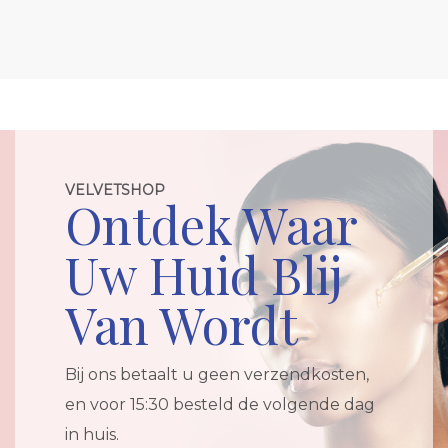
VELVETSHOP
Ontdek Waar
Uw Huid Blij
Van Wordt
Bij ons betaalt u geen verzendkosten,
en voor 15:30 besteld de volgende dag
in huis.