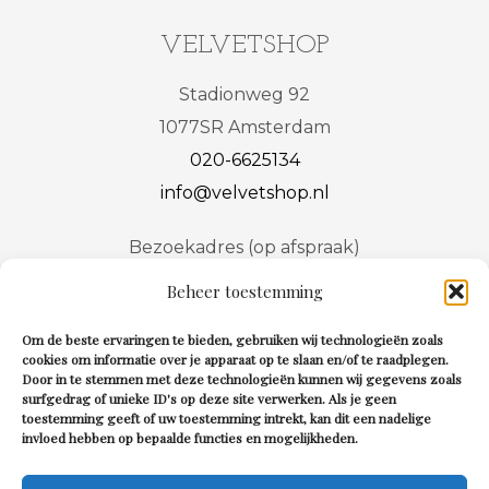
VELVETSHOP
Stadionweg 92
1077SR Amsterdam
020-6625134
info@velvetshop.nl
Bezoekadres (op afspraak)
Stadionweg
92
Beheer toestemming
1077SR Amsterdam
Om de beste ervaringen te bieden, gebruiken wij technologieën zoals
cookies om informatie over je apparaat op te slaan en/of te raadplegen.
Door in te stemmen met deze technologieën kunnen wij gegevens zoals
Terms and conditions
surfgedrag of unieke ID's op deze site verwerken. Als je geen
toestemming geeft of uw toestemming intrekt, kan dit een nadelige
Privacy statement
invloed hebben op bepaalde functies en mogelijkheden.
Dutch