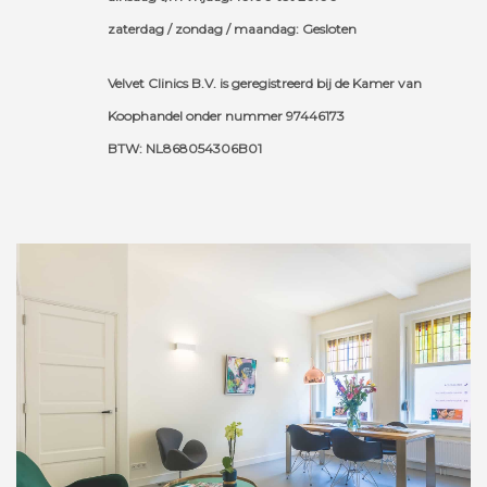
zaterdag / zondag / maandag: Gesloten
Velvet Clinics B.V. is geregistreerd bij de Kamer van
Koophandel onder nummer 97446173
BTW: NL868054306B01