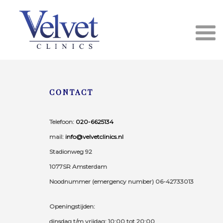
CONTACT
Telefoon:
020-6625134
mail:
info@velvetclinics.nl
Stadionweg 92
1077SR Amsterdam
Noodnummer (emergency number) 06-42733013
Openingstijden:
dinsdag t/m vrijdag: 10:00 tot 20:00