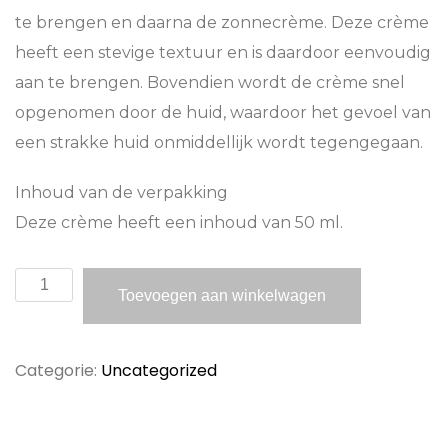
te brengen en daarna de zonnecrème. Deze crème
heeft een stevige textuur en is daardoor eenvoudig
aan te brengen. Bovendien wordt de crème snel
opgenomen door de huid, waardoor het gevoel van
een strakke huid onmiddellijk wordt tegengegaan.
Inhoud van de verpakking
Deze crème heeft een inhoud van 50 ml.
Mesoestetic
Toevoegen aan winkelwagen
Melan
Recovery
Categorie:
Uncategorized
Crème
aantal