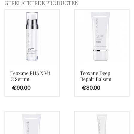
GERELATEERDE PRODUCTEN
Teoxane RHA X Vit
Teoxane Deep
C Serum
Repair Balsem
€
90.00
€
30.00