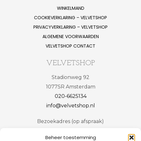
WINKELMAND
COOKIEVERKLARING – VELVETSHOP
PRIVACYVERKLARING – VELVETSHOP
ALGEMENE VOORWAARDEN
VELVETSHOP CONTACT
VELVETSHOP
Stadionweg 92
1077SR Amsterdam
020-6625134
info@velvetshop.nl
Bezoekadres (op afspraak)
Stadionweg
92
Beheer toestemming
1077SR Amsterdam