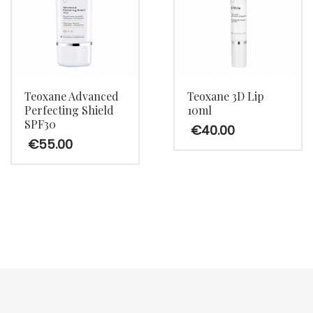
Teoxane Advanced
Teoxane 3D Lip
Perfecting Shield
10ml
SPF30
€
40.00
€
55.00